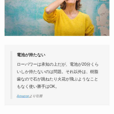
電池が持たない
ローパワーは承知の上だが、電池が20分くら
いしか持たないのは問題。それ以外は、樹脂
歯なので石が跳ねたり火花が飛ぶようなこと
もなく使い勝手はOK。
Amazon
より引用