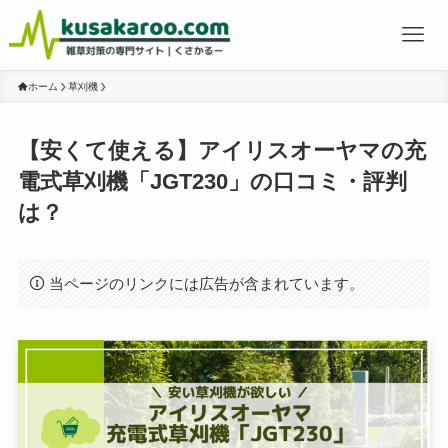
ホーム
草刈機
【安くて使える】アイリスオーヤマの充
電式草刈機「JGT230」の口コミ・評判
は？
当ページのリンクには広告が含まれています。