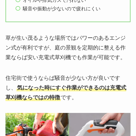
オイルや排気ガスで汚れない
騒音や振動が少ないので疲れにくい
草が生い茂るような場所ではパワーのあるエンジ
ン式が有利ですが、庭の景観を定期的に整える作
業ならば安い充電式草刈機でも作業が可能です。
住宅街で使うならば騒音が少ない方が良いです
し、
気になった時にすぐ作業ができるのは充電式
草刈機ならではの特徴
です。