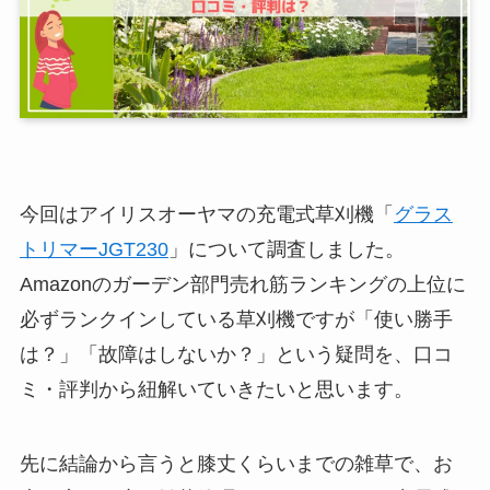
今回はアイリスオーヤマの充電式草刈機「
グラス
トリマーJGT230
」について調査しました。
Amazonのガーデン部門売れ筋ランキングの上位に
必ずランクインしている草刈機ですが「使い勝手
は？」「故障はしないか？」という疑問を、口コ
ミ・評判から紐解いていきたいと思います。
先に結論から言うと膝丈くらいまでの雑草で、お