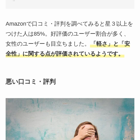
Amazonで口コミ・評判を調べてみると星３以上を
つけた人は85%。好評価のユーザー割合が多く、
女性のユーザーも目立ちました。
「軽さ」と「安
全性」に関する点が評価されているようです。
悪い口コミ・評判