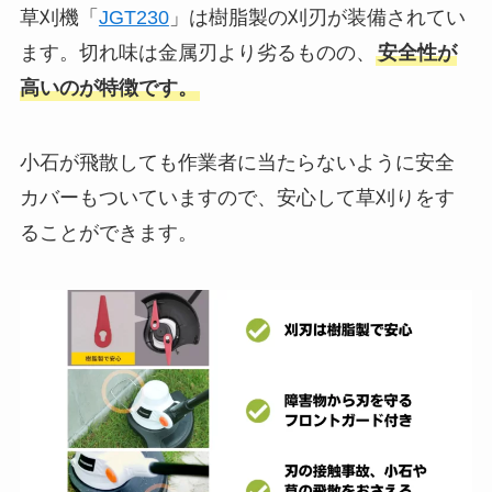
草刈機「
JGT230
」は樹脂製の刈刃が装備されてい
ます。切れ味は金属刃より劣るものの、
安全性が
高いのが特徴です。
小石が飛散しても作業者に当たらないように安全
カバーもついていますので、安心して草刈りをす
ることができます。