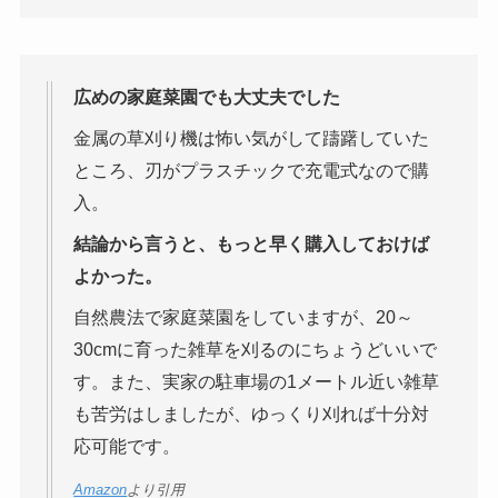
広めの家庭菜園でも大丈夫でした
金属の草刈り機は怖い気がして躊躇していた
ところ、刃がプラスチックで充電式なので購
入。
結論から言うと、もっと早く購入しておけば
よかった。
自然農法で家庭菜園をしていますが、20～
30cmに育った雑草を刈るのにちょうどいいで
す。また、実家の駐車場の1メートル近い雑草
も苦労はしましたが、ゆっくり刈れば十分対
応可能です。
Amazon
より引用