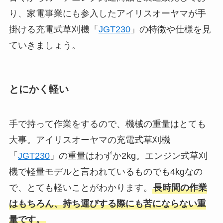
り、家電事業にも参入したアイリスオーヤマが手
掛ける充電式草刈機「
JGT230
」の特徴や仕様を見
ていきましょう。
とにかく軽い
手で持って作業をするので、機械の重量はとても
大事。アイリスオーヤマの充電式草刈機
「
JGT230
」の重量はわずか2kg。エンジン式草刈
機で軽量モデルと言われているものでも4kgなの
で、とても軽いことがわかります。
長時間の作業
はもちろん、持ち運びする際にも苦にならない重
量です。