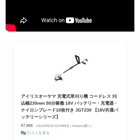
アイリスオーヤマ 充電式草刈り機 コードレス 刈
込幅230mm 50分稼働 18V バッテリー・充電器・
ナイロンブレード10枚付き JGT230 【18V共通バ
ッテリーシリーズ】
¥7,988
（2022/09/18 03:06時点 | Amazon調べ）
口コミを見る