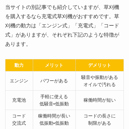
当サイトの別記事でも紹介していますが、草刈機
を購入するなら充電式草刈機がおすすめです。草
刈機の動力は「エンジン式」「充電式」「コード
式」がありますが、それぞれ下記のような特徴が
あります。
動力
メリット
デメリット
騒音や振動がある
エンジン
パワーがある
オイルで汚れる
手軽に使える
充電池
稼働時間が短い
低騒音•低振動
コード
稼働時間が長い
コードの長さに
交流式
低振動•低振動
制限がある