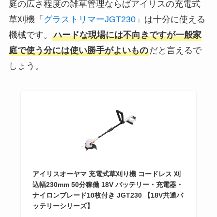
庭の広さ程度の雑草管理ならばアイリスの充電式
草刈機「
グラストリマーJGT230
」は十分に使える
機械です。
ハードな現場には不向きですが一般家
庭で使う分には使い勝手がよいもの
だと言えるで
しょう。
アイリスオーヤマ 充電式草刈り機 コードレス 刈
込幅230mm 50分稼働 18V バッテリー・充電器・
ナイロンブレード10枚付き JGT230 【18V共通バ
ッテリーシリーズ】