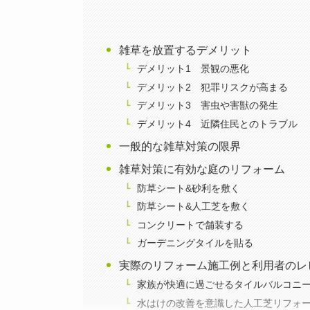
雑草を放置するデメリット
デメリット1 景観の悪化
デメリット2 犯罪リスクが高まる
デメリット3 害虫や害獣の発生
デメリット4 近隣住民とのトラブル
一般的な雑草対策の限界
雑草対策に有効な庭のリフォーム
防草シート&砂利を敷く
防草シート&人工芝を敷く
コンクリートで舗装する
ガーデニングタイルを貼る
実際のリフォーム施工例と利用者のレ
家族が快適に過ごせるタイルバルコニ
水はけの改善を意識した人工芝リフォ