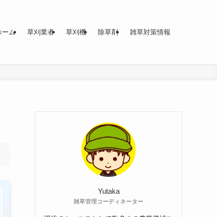
ホーム
草刈業者
草刈機
除草剤
雑草対策情報
Yutaka
雑草管理コーディネーター