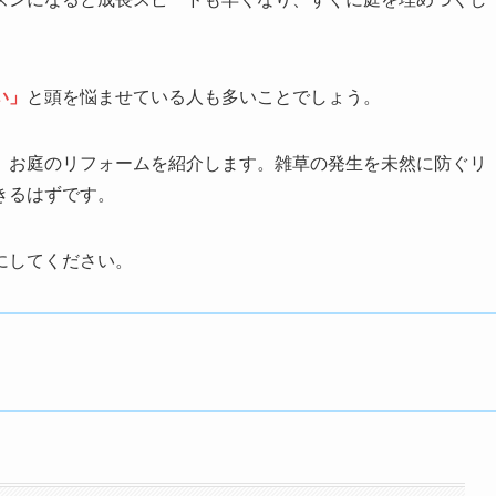
い」
と頭を悩ませている人も多いことでしょう。
、お庭のリフォームを紹介します。雑草の発生を未然に防ぐリ
きるはずです。
にしてください。