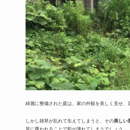
綺麗に整備された庭は、家の外観を美しく見せ、
しかし雑草が乱れて生えてしまうと、その
美しい
草に覆われることで影が薄れてしまうでしょう。