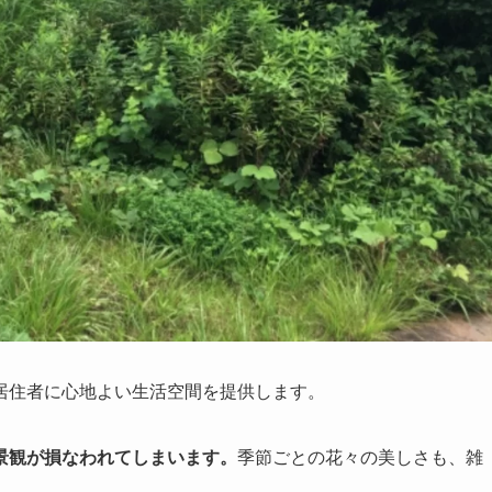
居住者に心地よい生活空間を提供します。
景観が損なわれてしまいます。
季節ごとの花々の美しさも、雑