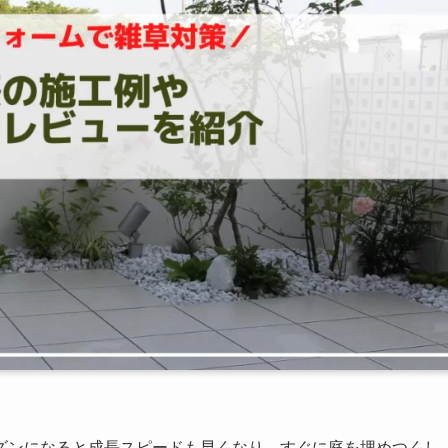
ズンになると成長スピードも早くなり、すぐに庭を埋めつくし