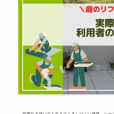
何度引き抜いても生えてくるしつこい雑草。シー