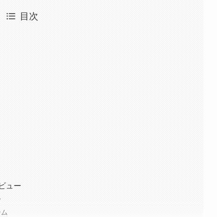
目次
ビュー
ー
ーム